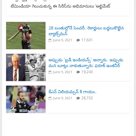
టీమిండియా గెలుచుకున్న ఈ సిరీస్‌ను అభిమానులు ‘అల్టిమేట్‌
28 బంతుల్లోనే సెంచరీ.. రికార్డులు బద్దలుకొట్టిన
బ్యాట్స్‌మన్
17,631
June 9, 2021
అప్పుడు `బ్లడీ ఇండియన్స్` అన్నారు.. ఇప్పుడు
మన బూట్లు నాకుతున్నారు: ఫరూక్ ఇంజినీర్
19,243
June 9, 2021
కేఎన్‌ విలియమ్సన్‌ కి గాయం..
28,732
June 9, 2021