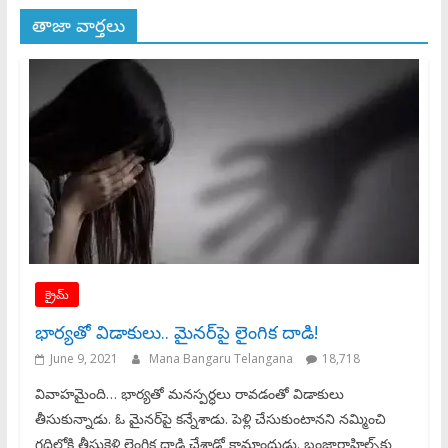
తాజా వార్తలు
క్రైమ్
భార్యతో విడాకులు.. మైనర్‌పై లైంగిక దాడి!
June 9, 2021
Mana Bangaru Telangana
18,718
వివాహమైంది… భార్యతో మనస్పర్ధలు రావడంతో విడాకులు
తీసుకున్నాడు. ఓ మైనర్‌పై కన్నేశాడు. పెళ్లి చేసుకుంటానని నమ్మించి
గదిలోకి తీసుకెళ్లి లైంగిక దాడి చేశాడో కామాంధుడు. బంజారాహిల్స్‌కు