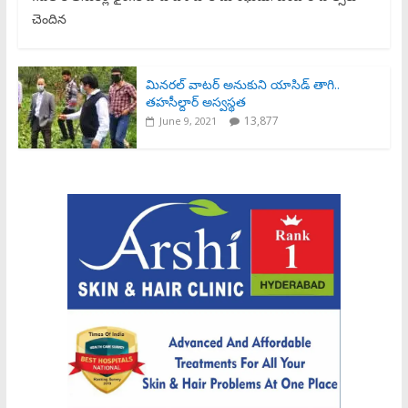
చెందిన
మినరల్ వాటర్ అనుకుని యాసిడ్ తాగి..
తహసీల్దార్ అస్వస్థత
13,877
June 9, 2021