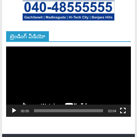
ట్రెండింగ్ వీడియో
Video
Player
00:00
03:04